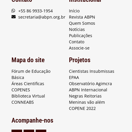
+55 86 9933-1954
Início
secretaria@abpn.org.br
Revista ABPN
Quem Somos
Notícias
Publicações
Contato
Associe-se
Mapa do site
Projetos
Fórum de Educação
Cientistas Insubmissas
Básica
EPAA
Áreas Cientificas
Observatório Agimcra
COPENES
ABPN Internacional
Biblioteca Virtual
Negras Reitorias
CONNEABS
Meninas vão além
COPENE 2022
Acompanhe-nos