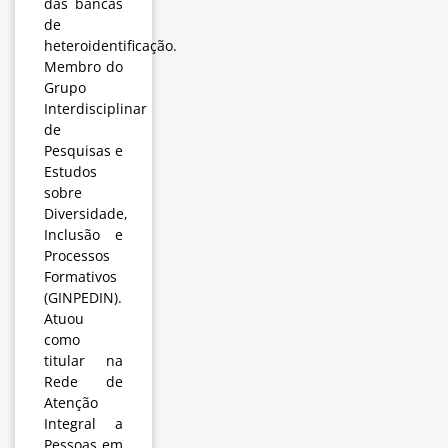
das bancas
de
heteroidentificação.
Membro do
Grupo
Interdisciplinar
de
Pesquisas e
Estudos
sobre
Diversidade,
Inclusão e
Processos
Formativos
(GINPEDIN).
Atuou
como
titular na
Rede de
Atenção
Integral a
Pessoas em