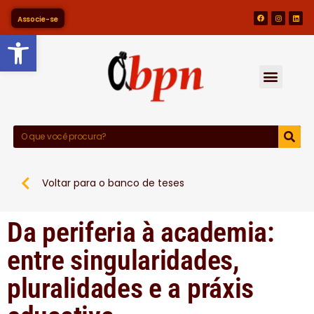
Associe-se
Barra de Ferramentas Abert
Voltar para o banco de teses
Da periferia à academia:
entre singularidades,
pluralidades e a práxis