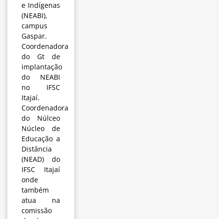
e Indígenas
(NEABI),
campus
Gaspar.
Coordenadora
do Gt de
implantação
do NEABI
no IFSC
Itajaí.
Coordenadora
do Núlceo
Núcleo de
Educação a
Distância
(NEAD) do
IFSC Itajaí
onde
também
atua na
comissão