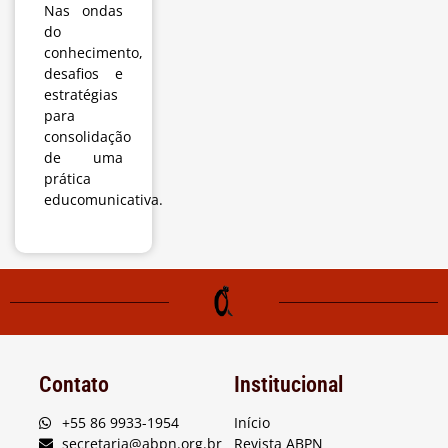
Nas ondas
do
conhecimento,
desafios e
estratégias
para
consolidação
de uma
prática
educomunicativa.
Contato
Institucional
+55 86 9933-1954
Início
secretaria@abpn.org.br
Revista ABPN