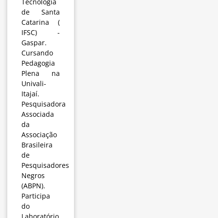
Tecnologia
de Santa
Catarina (
IFSC) -
Gaspar.
Cursando
Pedagogia
Plena na
Univali-
Itajaí.
Pesquisadora
Associada
da
Associação
Brasileira
de
Pesquisadores
Negros
(ABPN).
Participa
do
Laboratório