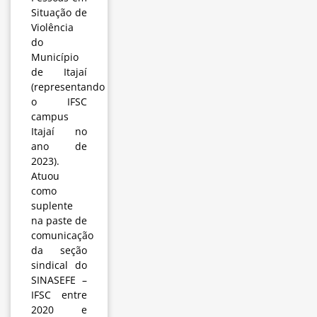
Situação de
Violência
do
Município
de Itajaí
(representando
o IFSC
campus
Itajaí no
ano de
2023).
Atuou
como
suplente
na paste de
comunicação
da seção
sindical do
SINASEFE –
IFSC entre
2020 e