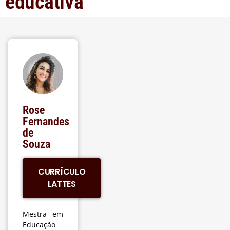
educativa
Rose
Fernandes
de
Souza
CURRÍCULO
LATTES
Mestra em
Educação