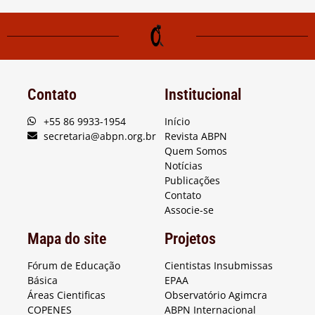
Contato
Institucional
+55 86 9933-1954
Início
secretaria@abpn.org.br
Revista ABPN
Quem Somos
Notícias
Publicações
Contato
Associe-se
Mapa do site
Projetos
Fórum de Educação
Cientistas Insubmissas
Básica
EPAA
Áreas Cientificas
Observatório Agimcra
COPENES
ABPN Internacional