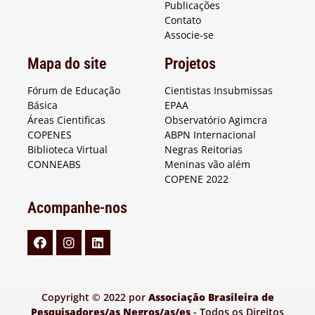
Publicações
Contato
Associe-se
Mapa do site
Projetos
Fórum de Educação
Cientistas Insubmissas
Básica
EPAA
Áreas Cientificas
Observatório Agimcra
COPENES
ABPN Internacional
Biblioteca Virtual
Negras Reitorias
CONNEABS
Meninas vão além
COPENE 2022
Acompanhe-nos
Copyright © 2022 por
Associação Brasileira de
Pesquisadores/as Negros/as/es
- Todos os Direitos