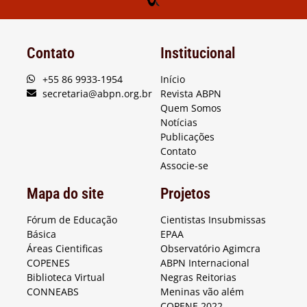
Contato
Institucional
+55 86 9933-1954
Início
secretaria@abpn.org.br
Revista ABPN
Quem Somos
Notícias
Publicações
Contato
Associe-se
Mapa do site
Projetos
Fórum de Educação
Cientistas Insubmissas
Básica
EPAA
Áreas Cientificas
Observatório Agimcra
COPENES
ABPN Internacional
Biblioteca Virtual
Negras Reitorias
CONNEABS
Meninas vão além
COPENE 2022