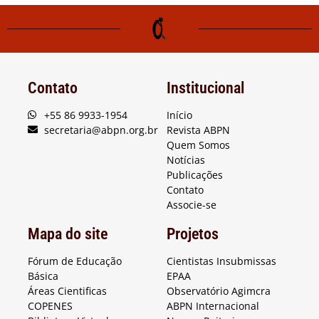
Contato
Institucional
+55 86 9933-1954
Início
secretaria@abpn.org.br
Revista ABPN
Quem Somos
Notícias
Publicações
Contato
Associe-se
Mapa do site
Projetos
Fórum de Educação
Cientistas Insubmissas
Básica
EPAA
Áreas Cientificas
Observatório Agimcra
COPENES
ABPN Internacional