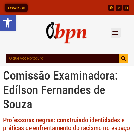
Associe-se
Barra de Ferramentas Abert
Comissão Examinadora:
Edílson Fernandes de
Souza
Professoras negras: construindo identidades e
práticas de enfrentamento do racismo no espaço