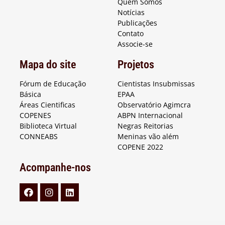
Quem Somos
Notícias
Publicações
Contato
Associe-se
Mapa do site
Projetos
Fórum de Educação
Cientistas Insubmissas
Básica
EPAA
Áreas Cientificas
Observatório Agimcra
COPENES
ABPN Internacional
Biblioteca Virtual
Negras Reitorias
CONNEABS
Meninas vão além
COPENE 2022
Acompanhe-nos