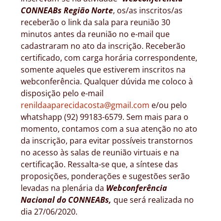
CONNEABs
Região Norte
, os/as inscritos/as
receberão o link da sala para reunião 30
minutos antes da reunião no e-mail que
cadastraram no ato da inscrição. Receberão
certificado, com carga horária correspondente,
somente aqueles que estiverem inscritos na
webconferência. Qualquer dúvida me coloco à
disposição pelo e-mail
renildaaparecidacosta@gmail.com
e/ou pelo
whatshapp (92) 99183-6579. Sem mais para o
momento, contamos com a sua atenção no ato
da inscrição, para evitar possíveis transtornos
no acesso às salas de reunião virtuais e na
certificação. Ressalta-se que, a síntese das
proposições, ponderações e sugestões serão
levadas na plenária da
Webconferência
Nacional do CONNEABs,
que será realizada no
dia 27/06/2020.