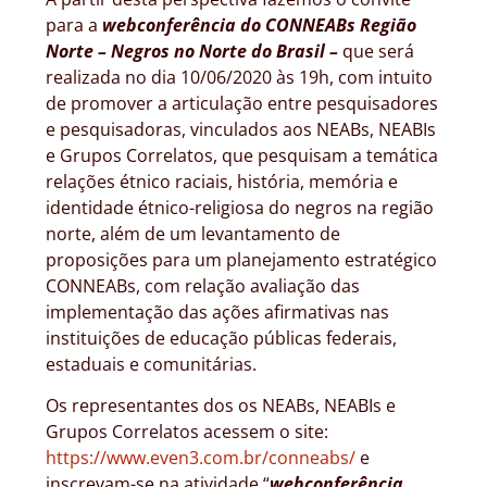
para a
webconferência do CONNEABs Região
Norte
– Negros no Norte do Brasil
–
que será
realizada no dia 10/06/2020 às 19h, com intuito
de promover a articulação entre pesquisadores
e pesquisadoras, vinculados aos NEABs, NEABIs
e Grupos Correlatos, que pesquisam a temática
relações étnico raciais, história, memória e
identidade étnico-religiosa do negros na região
norte, além de um levantamento de
proposições para um planejamento estratégico
CONNEABs, com relação avaliação das
implementação das ações afirmativas nas
instituições de educação públicas federais,
estaduais e comunitárias.
Os representantes dos os NEABs, NEABIs e
Grupos Correlatos acessem o site:
https://www.even3.com.br/conneabs/
e
inscrevam-se na atividade “
webconferência