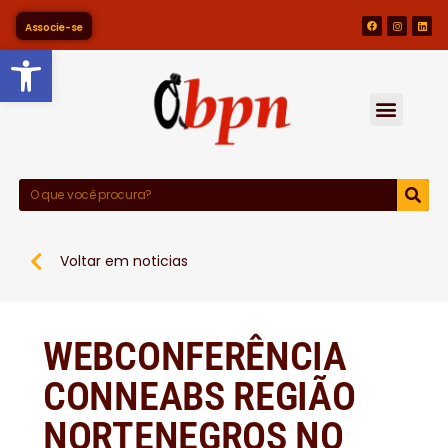
Associe-se
Barra de Ferramentas Abert
Voltar em noticias
WEBCONFERÊNCIA
CONNEABS REGIÃO
NORTENEGROS NO