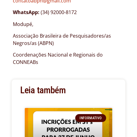
contatoabpn@gmail.com
WhatsApp:
(34) 92000-8172
Modupé,
Associação Brasileira de Pesquisadores/as
Negros/as (ABPN)
Coordenações Nacional e Regionais do
CONNEABs
Leia também
INFORMATIVO