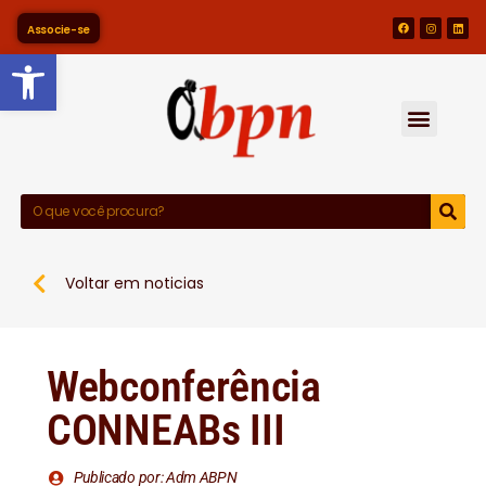
Associe-se
Barra de Ferramentas Abert
Voltar em noticias
Webconferência
CONNEABs III
Publicado por: Adm ABPN