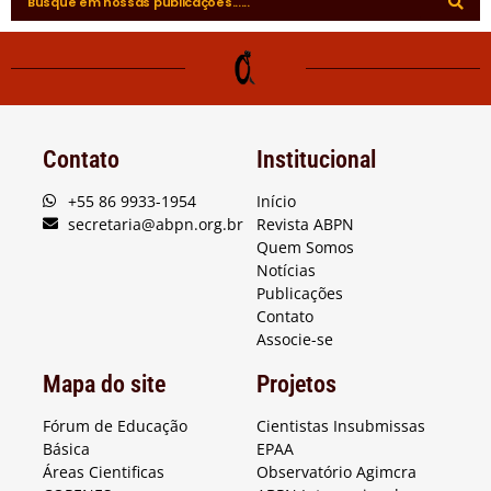
Contato
Institucional
+55 86 9933-1954
Início
secretaria@abpn.org.br
Revista ABPN
Quem Somos
Notícias
Publicações
Contato
Associe-se
Mapa do site
Projetos
Fórum de Educação
Cientistas Insubmissas
Básica
EPAA
Áreas Cientificas
Observatório Agimcra