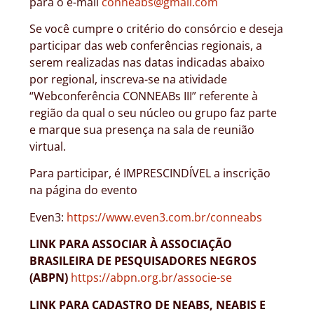
para o e-mail
conneabs@gmail.com
Se você cumpre o critério do consórcio e deseja
participar das web conferências regionais, a
serem realizadas nas datas indicadas abaixo
por regional, inscreva-se na atividade
“Webconferência CONNEABs III” referente à
região da qual o seu núcleo ou grupo faz parte
e marque sua presença na sala de reunião
virtual.
Para participar, é IMPRESCINDÍVEL a inscrição
na página do evento
Even3:
https://www.even3.com.br/conneabs
LINK PARA ASSOCIAR À ASSOCIAÇÃO
BRASILEIRA DE PESQUISADORES NEGROS
(ABPN)
https://abpn.org.br/associe-se
LINK PARA CADASTRO DE NEABS, NEABIS E