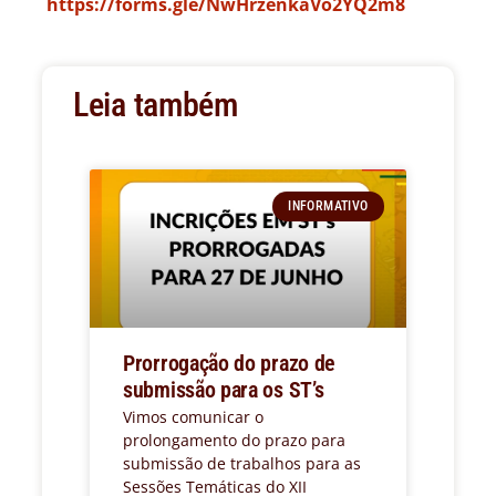
https://forms.gle/NwHrzenkaVo2YQ2m8
Leia também
INFORMATIVO
Prorrogação do prazo de
submissão para os ST’s
Vimos comunicar o
prolongamento do prazo para
submissão de trabalhos para as
Sessões Temáticas do XII