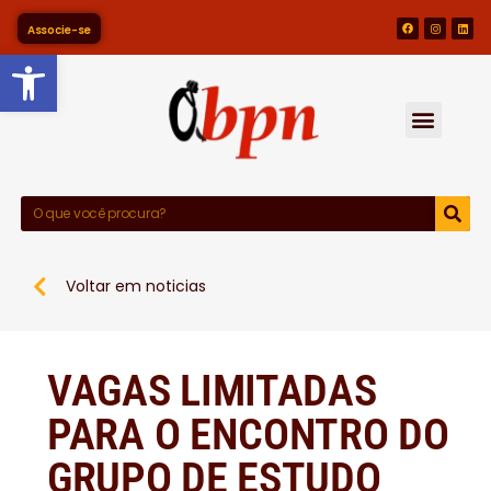
Associe-se
Barra de Ferramentas Abert
Voltar em noticias
VAGAS LIMITADAS
PARA O ENCONTRO DO
GRUPO DE ESTUDO