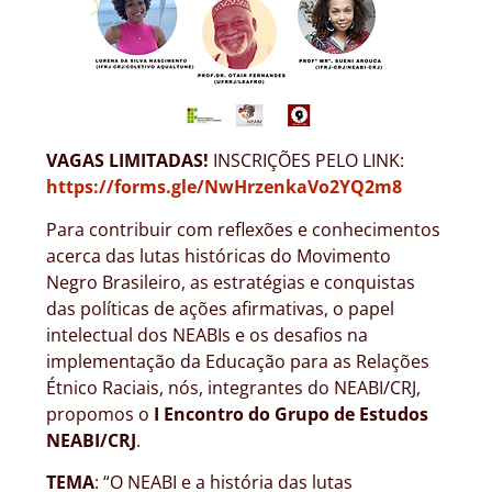
VAGAS LIMITADAS!
INSCRIÇÕES PELO LINK:
https://forms.gle/NwHrzenkaVo2YQ2m8
Para contribuir com reflexões e conhecimentos
acerca das lutas históricas do Movimento
Negro Brasileiro, as estratégias e conquistas
das políticas de ações afirmativas, o papel
intelectual dos NEABIs e os desafios na
implementação da Educação para as Relações
Étnico Raciais, nós, integrantes do NEABI/CRJ,
propomos o
I Encontro do Grupo de Estudos
NEABI/CRJ
.
TEMA
: “O NEABI e a história das lutas