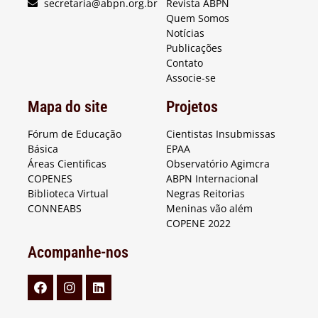
secretaria@abpn.org.br
Revista ABPN
Quem Somos
Notícias
Publicações
Contato
Associe-se
Mapa do site
Projetos
Fórum de Educação
Cientistas Insubmissas
Básica
EPAA
Áreas Cientificas
Observatório Agimcra
COPENES
ABPN Internacional
Biblioteca Virtual
Negras Reitorias
CONNEABS
Meninas vão além
COPENE 2022
Acompanhe-nos