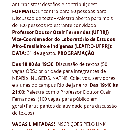
antirracistas: desafios e contribuições”
FORMATO
: Encontro para 50 pessoas para
Discussão de texto+Palestra aberta para mais
de 100 pessoas Palestrante convidado:
Professor Doutor Otair Fernandes (UFRRJ)
,
Vice-Coordenador do Laboratório de Estudos
Afro-Brasileiro e Indígenas (LEAFRO-UFRRJ)
;
DATA
: 31 de agosto.
PROGRAMAÇÃO
Das 18:00 às 19:30
: Discussão de textos (50
vagas OBS.: prioridade para integrantes de
NEABI’s, NUGEDS, NAPNE, Coletivos, servidores
e alunes do campus Rio de Janeiro.
Das 19:40 às
21:00
: Palestra com o Professor Doutor Otair
Fernandes. (100 vagas para público em
geral+Participantes da atividade para discussão
de textos)
VAGAS LIMITADAS!
INSCRIÇÕES PELO LINK: