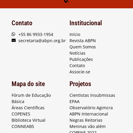
Contato
Institucional
+55 86 9933-1954
Início
secretaria@abpn.org.br
Revista ABPN
Quem Somos
Notícias
Publicações
Contato
Associe-se
Mapa do site
Projetos
Fórum de Educação
Cientistas Insubmissas
Básica
EPAA
Áreas Cientificas
Observatório Agimcra
COPENES
ABPN Internacional
Biblioteca Virtual
Negras Reitorias
CONNEABS
Meninas vão além
COPENE 2022