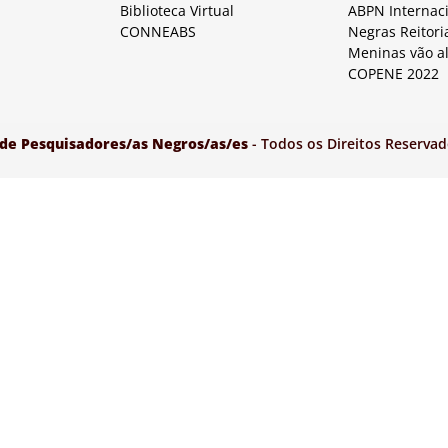
Biblioteca Virtual
ABPN Internac
CONNEABS
Negras Reitori
Meninas vão a
COPENE 2022
 de Pesquisadores/as Negros/as/es
- Todos os Direitos Reservad