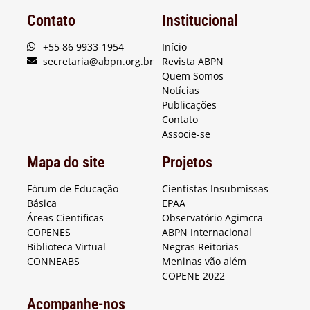
Contato
Institucional
+55 86 9933-1954
Início
secretaria@abpn.org.br
Revista ABPN
Quem Somos
Notícias
Publicações
Contato
Associe-se
Mapa do site
Projetos
Fórum de Educação
Cientistas Insubmissas
Básica
EPAA
Áreas Cientificas
Observatório Agimcra
COPENES
ABPN Internacional
Biblioteca Virtual
Negras Reitorias
CONNEABS
Meninas vão além
COPENE 2022
Acompanhe-nos