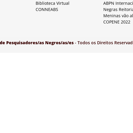
Biblioteca Virtual
ABPN Internac
CONNEABS
Negras Reitori
Meninas vão a
COPENE 2022
 de Pesquisadores/as Negros/as/es
- Todos os Direitos Reservad