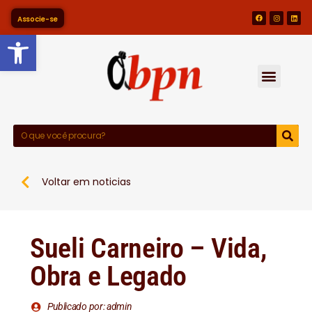
Associe-se
Barra de Ferramentas Abert
Voltar em noticias
Sueli Carneiro – Vida,
Obra e Legado
Publicado por: admin