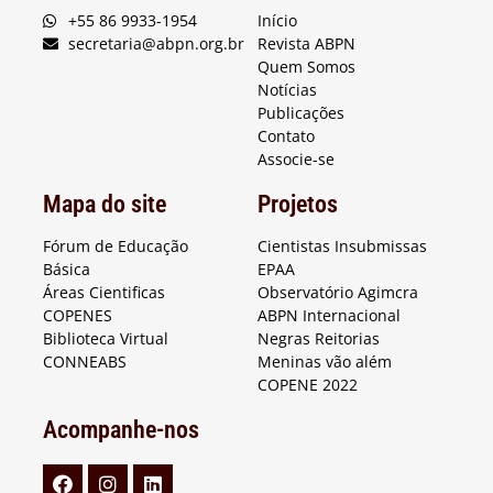
+55 86 9933-1954
Início
secretaria@abpn.org.br
Revista ABPN
Quem Somos
Notícias
Publicações
Contato
Associe-se
Mapa do site
Projetos
Fórum de Educação
Cientistas Insubmissas
Básica
EPAA
Áreas Cientificas
Observatório Agimcra
COPENES
ABPN Internacional
Biblioteca Virtual
Negras Reitorias
CONNEABS
Meninas vão além
COPENE 2022
Acompanhe-nos