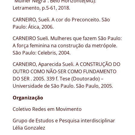
“Mulher Negra”. Belo Horizonte(MG):
Letramento, p.5-61, 2018.
CARNEIRO, Sueli. A cor do Preconceito. São
Paulo: Ática, 2006.
CARNEIRO Sueli. Mulheres que fazem São Paulo:
A força feminina na construção da metrópole.
São Paulo: Celebris, 2004.
CARNEIRO, Aparecida Sueli. A CONSTRUÇÃO DO
OUTRO COMO NÃO-SER COMO FUNDAMENTO
DO SER . 2005. 339 f. Tese (Doutorado) –
Universidade de São Paulo. São Paulo, 2005.
Organização
Coletivo Redes em Movimento
Grupo de Estudos e Pesquisa interdisciplinar
Lélia Gonzalez