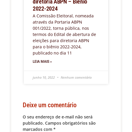
diretoria ABPN – Biênio
2022-2024
A Comissão Eleitoral, nomeada
através da Portaria ABPN
001/2022, torna pública, nos
termos do Edital de abertura de
eleições para diretoria ABPN
para o biênio 2022-2024,
publicado no dia 11
LEIA MAIS »
junho 10, 2022
Nenhum comentário
Deixe um comentário
O seu endereço de e-mail não será
publicado.
Campos obrigatórios são
marcados com
*