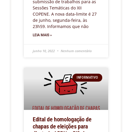
submissão de trabalhos para as
Sessões Temáticas do XII
COPENE. A nova data-limite é 27
de junho, segunda-feira, às
23h59. Informamos que não
LEIA MAIS »
junho 10, 2022
Nenhum comentário
INFORMATIVO
Edital de homologação de
chapas de eleições para