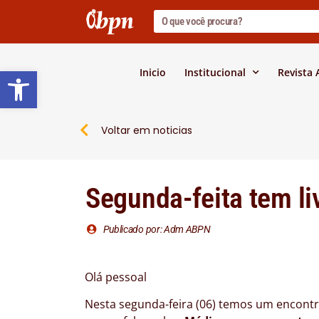
Barra de Ferramentas Abert
Inicio
Institucional
Revista
Voltar em noticias
Segunda-feita tem li
Publicado por: Adm ABPN
Olá pessoal
Nesta segunda-feira (06) temos um encont