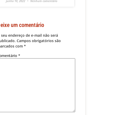
junho 10, 2022
Nenhum comentário
eixe um comentário
 seu endereço de e-mail não será
ublicado.
Campos obrigatórios são
arcados com
*
omentário
*