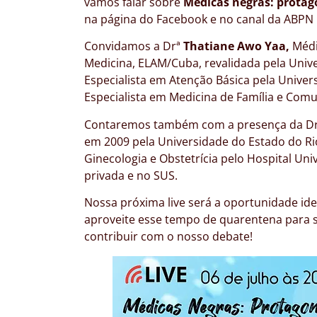
vamos falar sobre
Médicas negras: protag
na página do Facebook e no canal da ABPN
Convidamos a Drª
Thatiane Awo Yaa,
Médi
Medicina, ELAM/Cuba, revalidada pela Univ
Especialista em Atenção Básica pela Univer
Especialista em Medicina de Família e Com
Contaremos também com a presença da D
em 2009 pela Universidade do Estado do Rio
Ginecologia e Obstetrícia pelo Hospital Uni
privada e no SUS.
Nossa próxima live será a oportunidade ide
aproveite esse tempo de quarentena para s
contribuir com o nosso debate!