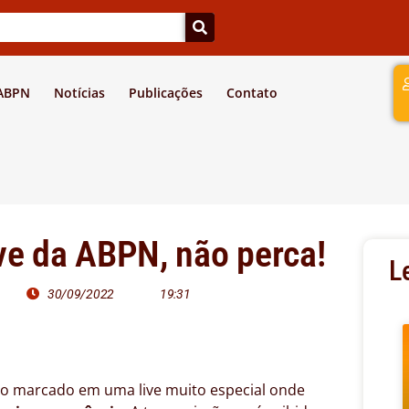
a
 ABPN
Notícias
Publicações
Contato
ve da ABPN, não perca!
L
30/09/2022
19:31
ro marcado em uma live muito especial onde