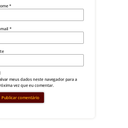
ome
*
-mail
*
ite
alvar meus dados neste navegador para a
róxima vez que eu comentar.