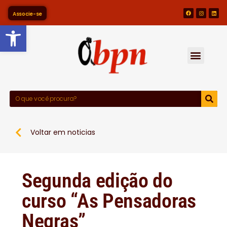
Associe-se
Barra de Ferramentas Abert
Voltar em noticias
Segunda edição do
curso “As Pensadoras
Negras”