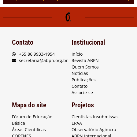
Contato
Institucional
+55 86 9933-1954
Início
secretaria@abpn.org.br
Revista ABPN
Quem Somos
Notícias
Publicações
Contato
Associe-se
Mapa do site
Projetos
Fórum de Educação
Cientistas Insubmissas
Básica
EPAA
Áreas Cientificas
Observatório Agimcra
COPENES
ABPN Internacional