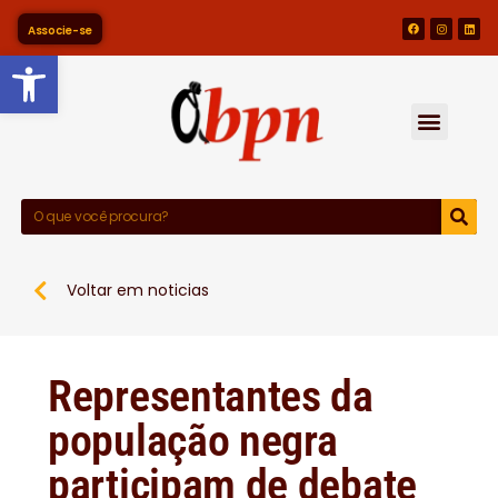
Associe-se
Barra de Ferramentas Abert
Voltar em noticias
Representantes da
população negra
participam de debate