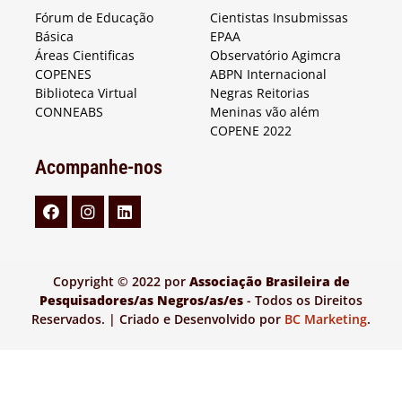
Fórum de Educação
Cientistas Insubmissas
Básica
EPAA
Áreas Cientificas
Observatório Agimcra
COPENES
ABPN Internacional
Biblioteca Virtual
Negras Reitorias
CONNEABS
Meninas vão além
COPENE 2022
Acompanhe-nos
Copyright © 2022 por
Associação Brasileira de
Pesquisadores/as Negros/as/es
- Todos os Direitos
Reservados. | Criado e Desenvolvido por
BC Marketing
.