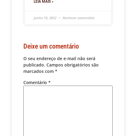
LEIA MAIS »
junho 10, 2022
Nenhum comentário
Deixe um comentário
O seu endereço de e-mail não será
publicado.
Campos obrigatórios são
marcados com
*
Comentário
*