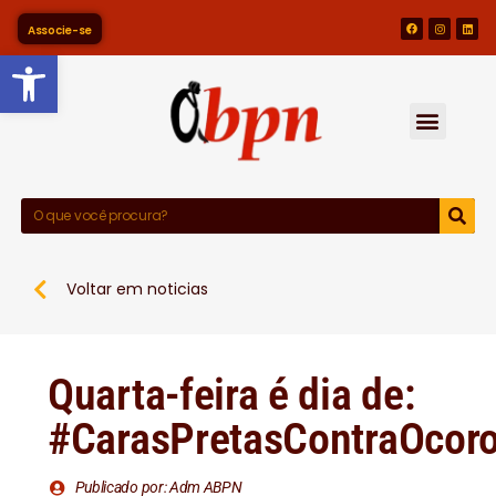
Associe-se
Barra de Ferramentas Abert
Voltar em noticias
Quarta-feira é dia de:
#CarasPretasContraOcoro
Publicado por: Adm ABPN