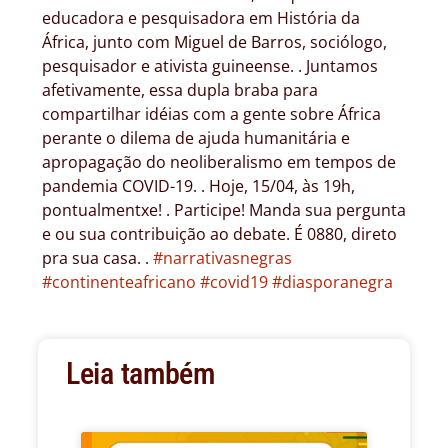
educadora e pesquisadora em História da
África, junto com Miguel de Barros, sociólogo,
pesquisador e ativista guineense. . Juntamos
afetivamente, essa dupla braba para
compartilhar idéias com a gente sobre África
perante o dilema de ajuda humanitária e
apropagação do neoliberalismo em tempos de
pandemia COVID-19. . Hoje, 15/04, às 19h,
pontualmentxe! . Participe! Manda sua pergunta
e ou sua contribuição ao debate. É 0880, direto
pra sua casa. .
#narrativasnegras
#continenteafricano
#covid19
#diasporanegra
Leia também