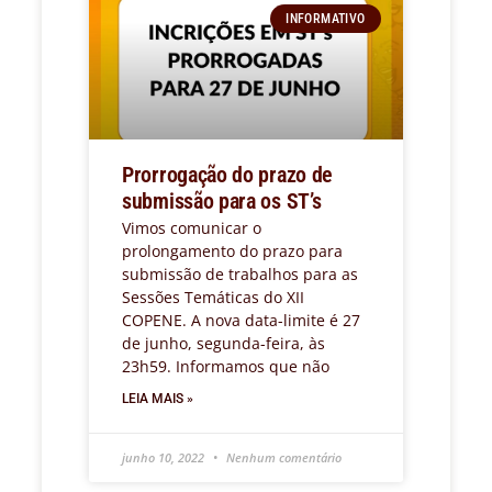
INFORMATIVO
Prorrogação do prazo de
submissão para os ST’s
Vimos comunicar o
prolongamento do prazo para
submissão de trabalhos para as
Sessões Temáticas do XII
COPENE. A nova data-limite é 27
de junho, segunda-feira, às
23h59. Informamos que não
LEIA MAIS »
junho 10, 2022
Nenhum comentário