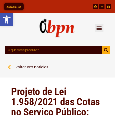
Associe-se
Barra de Ferramentas Abert
Voltar em noticias
Projeto de Lei
1.958/2021 das Cotas
no Serviço Público: