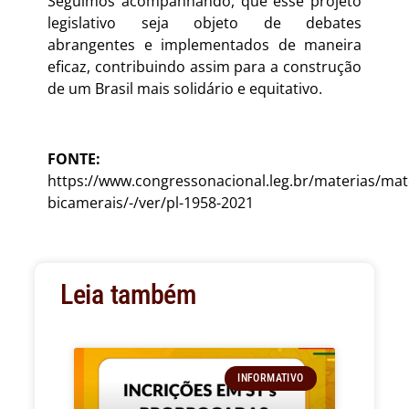
Seguimos acompanhando, que esse projeto
legislativo seja objeto de debates
abrangentes e implementados de maneira
eficaz, contribuindo assim para a construção
de um Brasil mais solidário e equitativo.
FONTE
:
https://www.congressonacional.leg.br/materias/mat
bicamerais/-/ver/pl-1958-2021
Leia também
INFORMATIVO