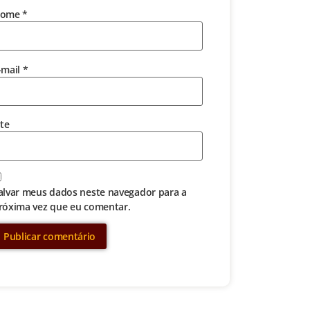
ome
*
-mail
*
ite
alvar meus dados neste navegador para a
róxima vez que eu comentar.