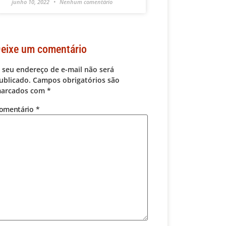
junho 10, 2022
Nenhum comentário
eixe um comentário
 seu endereço de e-mail não será
ublicado.
Campos obrigatórios são
arcados com
*
omentário
*