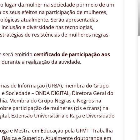
 do lugar da mulher na sociedade por meio de um
do os seus efeitos na participação de mulheres,
nológicas atualmente. Serão apresentadas
 à inclusão e diversidade nas tecnologias,
estratégias de resistências de mulheres negras
e será emitido
certificado de participação aos
durante a realização da atividade.
mas de Informação (UFBA), membra do Grupo
 e Sociedade – ONDA DIGITAL, Diretora Geral do
Bahia. Membra do Grupo Negras e Negros na
bre participação de mulheres (cis e trans) na
gital, Extensão Universitária e Raça e Diversidade
oga e Mestra em Educação pela UFMT. Trabalha
o Básica e Superior. Atualmente doutoranda em