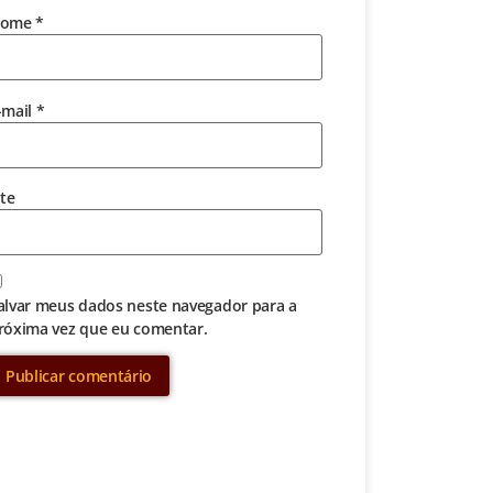
ome
*
-mail
*
ite
alvar meus dados neste navegador para a
róxima vez que eu comentar.