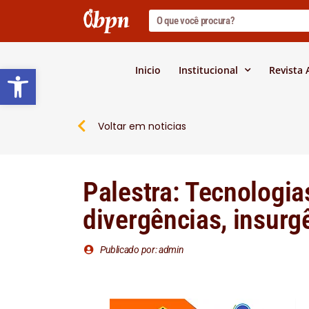
Barra de Ferramentas Abert
Inicio
Institucional
Revista
Voltar em noticias
Palestra: Tecnologia
divergências, insurg
Publicado por: admin