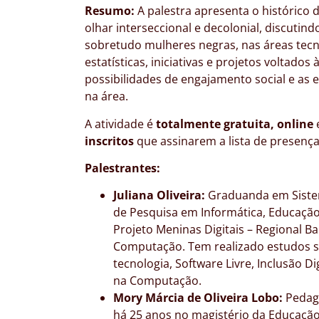
Resumo:
A palestra apresenta o histórico
olhar interseccional e decolonial, discutin
sobretudo mulheres negras, nas áreas tec
estatísticas, iniciativas e projetos voltados
possibilidades de engajamento social e as 
na área.
A atividade é
totalmente gratuita, online
inscritos
que assinarem a lista de presença 
Palestrantes:
Juliana Oliveira:
Graduanda em Siste
de Pesquisa em Informática, Educação
Projeto Meninas Digitais – Regional 
Computação. Tem realizado estudos so
tecnologia, Software Livre, Inclusão Di
na Computação.
Mory Márcia de Oliveira Lobo:
Pedag
há 25 anos no magistério da Educaçã