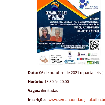
Data:
06 de outubro de 2021 (quarta-feira)
Horário:
18:30 às 20:00
Vagas:
ilimitadas
Inscrições:
www.semanaondadigital.ufba.b