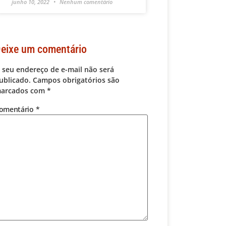
junho 10, 2022
Nenhum comentário
eixe um comentário
 seu endereço de e-mail não será
ublicado.
Campos obrigatórios são
arcados com
*
omentário
*