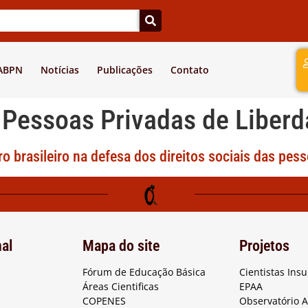
a
 ABPN
Notícias
Publicações
Contato
:
Pessoas Privadas de Liber
 brasileiro na defesa dos direitos sociais das pess
nal
Mapa do site
Projetos
Fórum de Educação Básica
Cientistas Ins
Áreas Cientificas
EPAA
COPENES
Observatório 