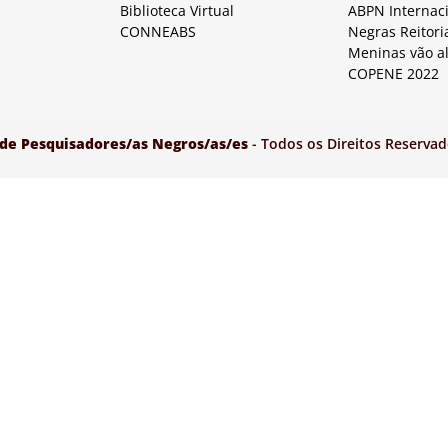
Biblioteca Virtual
ABPN Internac
CONNEABS
Negras Reitori
Meninas vão a
COPENE 2022
 de Pesquisadores/as Negros/as/es
- Todos os Direitos Reservad