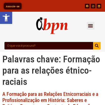
Associe-se
Barra de Ferramentas Abert
Palavras chave:
Formação
para as relações étnico-
raciais
A Formação para as Relações Etnicorraciais e a
Profissionalização em História: Saberes e