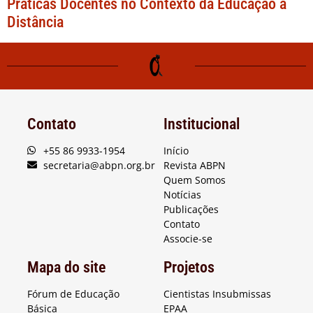
Práticas Docentes no Contexto da Educação a
Distância
Contato
Institucional
+55 86 9933-1954
Início
secretaria@abpn.org.br
Revista ABPN
Quem Somos
Notícias
Publicações
Contato
Associe-se
Mapa do site
Projetos
Fórum de Educação
Cientistas Insubmissas
Básica
EPAA