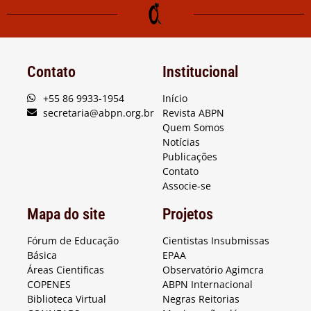
Contato
Institucional
+55 86 9933-1954
Início
secretaria@abpn.org.br
Revista ABPN
Quem Somos
Notícias
Publicações
Contato
Associe-se
Mapa do site
Projetos
Fórum de Educação
Cientistas Insubmissas
Básica
EPAA
Áreas Cientificas
Observatório Agimcra
COPENES
ABPN Internacional
Biblioteca Virtual
Negras Reitorias