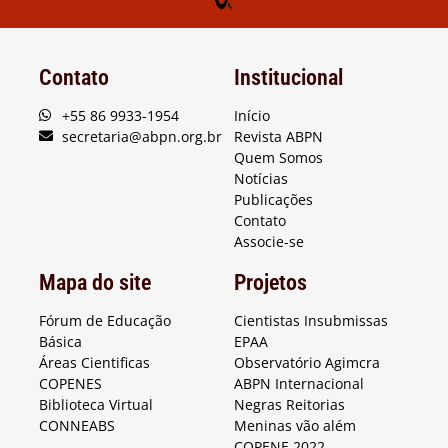
Contato
Institucional
+55 86 9933-1954
Início
secretaria@abpn.org.br
Revista ABPN
Quem Somos
Notícias
Publicações
Contato
Associe-se
Mapa do site
Projetos
Fórum de Educação
Cientistas Insubmissas
Básica
EPAA
Áreas Cientificas
Observatório Agimcra
COPENES
ABPN Internacional
Biblioteca Virtual
Negras Reitorias
CONNEABS
Meninas vão além
COPENE 2022