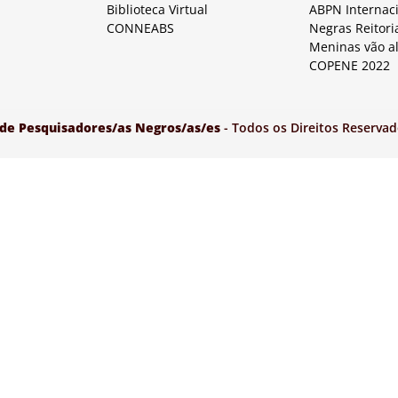
Biblioteca Virtual
ABPN Internac
CONNEABS
Negras Reitori
Meninas vão a
COPENE 2022
 de Pesquisadores/as Negros/as/es
- Todos os Direitos Reservad