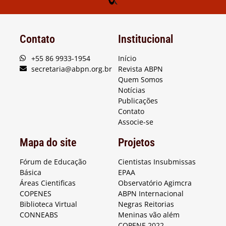
Contato
Institucional
+55 86 9933-1954
Início
secretaria@abpn.org.br
Revista ABPN
Quem Somos
Notícias
Publicações
Contato
Associe-se
Mapa do site
Projetos
Fórum de Educação
Cientistas Insubmissas
Básica
EPAA
Áreas Cientificas
Observatório Agimcra
COPENES
ABPN Internacional
Biblioteca Virtual
Negras Reitorias
CONNEABS
Meninas vão além
COPENE 2022