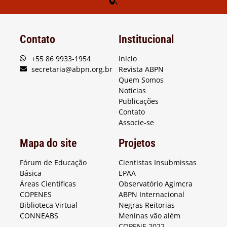
Contato
Institucional
+55 86 9933-1954
Início
secretaria@abpn.org.br
Revista ABPN
Quem Somos
Notícias
Publicações
Contato
Associe-se
Mapa do site
Projetos
Fórum de Educação
Cientistas Insubmissas
Básica
EPAA
Áreas Cientificas
Observatório Agimcra
COPENES
ABPN Internacional
Biblioteca Virtual
Negras Reitorias
CONNEABS
Meninas vão além
COPENE 2022