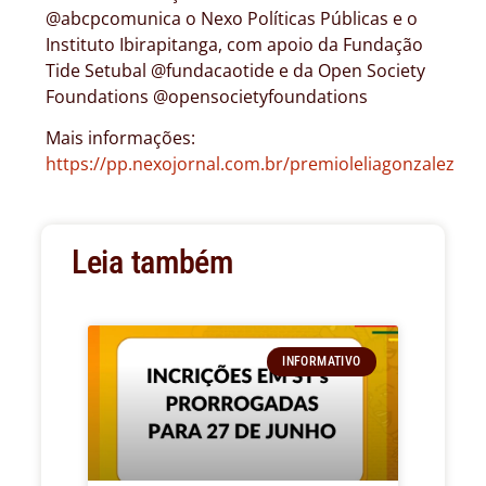
@abcpcomunica o Nexo Políticas Públicas e o
Instituto Ibirapitanga, com apoio da Fundação
Tide Setubal @fundacaotide e da Open Society
Foundations @opensocietyfoundations
Mais informações:
https://pp.nexojornal.com.br/premioleliagonzalez
Leia também
INFORMATIVO