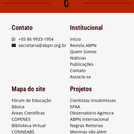
Contato
Institucional
+55 86 9933-1954
Início
secretaria@abpn.org.br
Revista ABPN
Quem Somos
Notícias
Publicações
Contato
Associe-se
Mapa do site
Projetos
Fórum de Educação
Cientistas Insubmissas
Básica
EPAA
Áreas Cientificas
Observatório Agimcra
COPENES
ABPN Internacional
Biblioteca Virtual
Negras Reitorias
CONNEABS
Meninas vão além