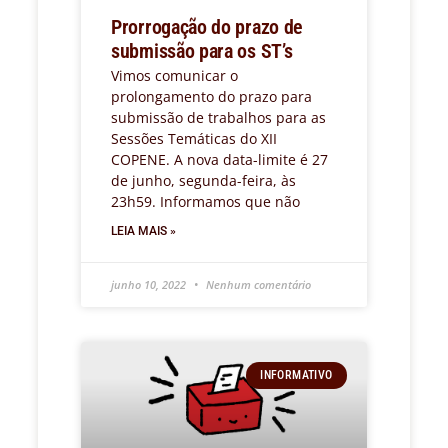
Prorrogação do prazo de
submissão para os ST’s
Vimos comunicar o
prolongamento do prazo para
submissão de trabalhos para as
Sessões Temáticas do XII
COPENE. A nova data-limite é 27
de junho, segunda-feira, às
23h59. Informamos que não
LEIA MAIS »
junho 10, 2022
Nenhum comentário
INFORMATIVO