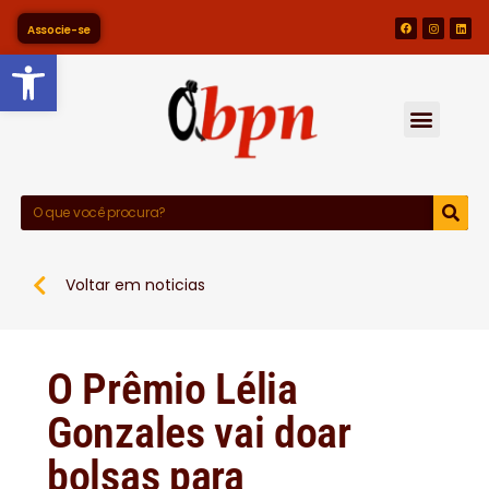
Associe-se
Barra de Ferramentas Abert
Voltar em noticias
O Prêmio Lélia
Gonzales vai doar
bolsas para