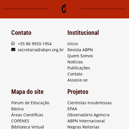
Contato
Institucional
+55 86 9933-1954
Início
secretaria@abpn.org.br
Revista ABPN
Quem Somos
Notícias
Publicações
Contato
Associe-se
Mapa do site
Projetos
Fórum de Educação
Cientistas Insubmissas
Básica
EPAA
Áreas Cientificas
Observatório Agimcra
COPENES
ABPN Internacional
Biblioteca Virtual
Negras Reitorias