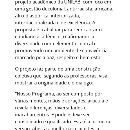
projeto acadêmico da UNILAB, com foco em
uma gestão decolonial, antirracista, africana,
afro-diaspórica, interiorizada,
internacionalizada e de excelência. A
proposta é trabalhar para reencantar o
cotidiano acadêmico, reafirmando a
diversidade como elemento central e
promovendo um ambiente de convivência
marcado pela paz, respeito e bem-estar.
O projeto faz parte de uma construção
coletiva que, segundo as professoras, visa
mostrar a originalidade e o diálogo:
“Nosso Programa, ao ser composto por
várias mentes, mãos e corações, articula e
revela diferenças, diversidades e
inacabamentos. E pode e deve ser
consolidado e qualificado. Esta é a primeira
versão, aberta a melhorias e ajustes, a