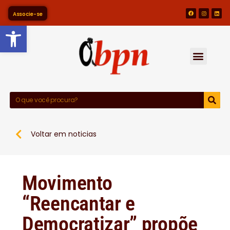
Associe-se
Barra de Ferramentas Abert
Voltar em noticias
Movimento
“Reencantar e
Democratizar” propõe