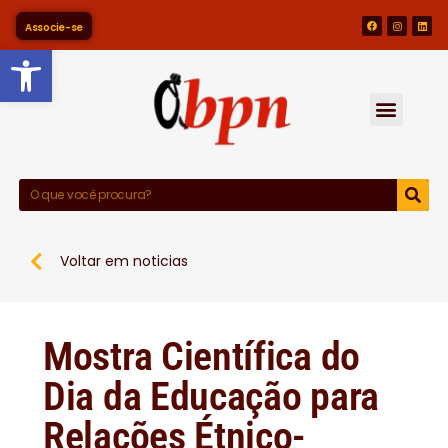
Associe-se
Barra de Ferramentas Abert
Voltar em noticias
Mostra Científica do
Dia da Educação para
Relações Étnico-