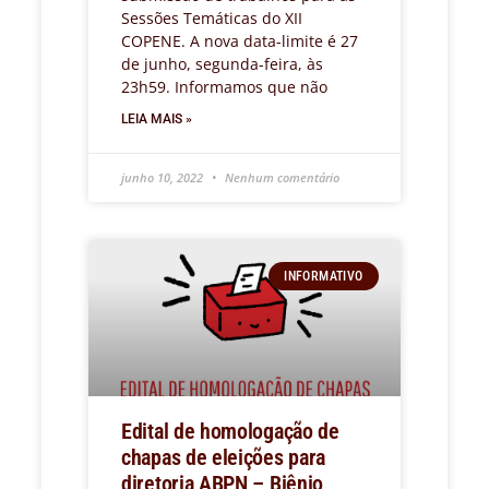
Sessões Temáticas do XII
COPENE. A nova data-limite é 27
de junho, segunda-feira, às
23h59. Informamos que não
LEIA MAIS »
junho 10, 2022
Nenhum comentário
INFORMATIVO
Edital de homologação de
chapas de eleições para
diretoria ABPN – Biênio