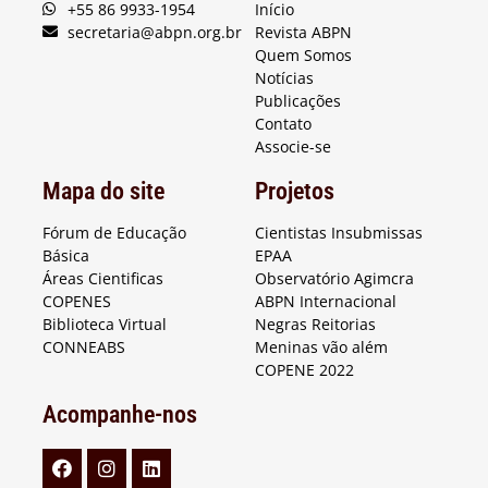
+55 86 9933-1954
Início
secretaria@abpn.org.br
Revista ABPN
Quem Somos
Notícias
Publicações
Contato
Associe-se
Mapa do site
Projetos
Fórum de Educação
Cientistas Insubmissas
Básica
EPAA
Áreas Cientificas
Observatório Agimcra
COPENES
ABPN Internacional
Biblioteca Virtual
Negras Reitorias
CONNEABS
Meninas vão além
COPENE 2022
Acompanhe-nos