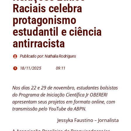
Raciais celebra
protagonismo
estudantil e ciência
antirracista
Publicado por: Nathalia Rodrigues
18/11/2025
09:11
Nos dias 22 e 29 de novembro, estudantes bolsistas
do Programa de Iniciação Científica Jr OBERERI
apresentam seus projetos em formato online, com
transmissão pelo YouTube da ABPN.
Jessyka Faustino – Jornalista