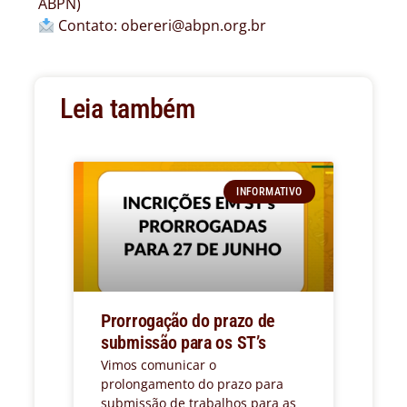
ABPN)
Contato: obereri@abpn.org.br
Leia também
INFORMATIVO
Prorrogação do prazo de
submissão para os ST’s
Vimos comunicar o
prolongamento do prazo para
submissão de trabalhos para as