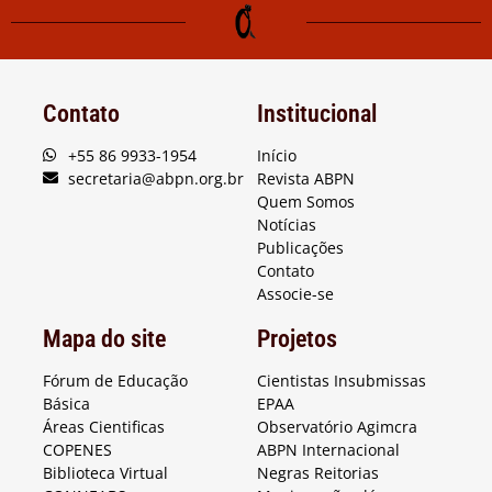
Contato
Institucional
+55 86 9933-1954
Início
secretaria@abpn.org.br
Revista ABPN
Quem Somos
Notícias
Publicações
Contato
Associe-se
Mapa do site
Projetos
Fórum de Educação
Cientistas Insubmissas
Básica
EPAA
Áreas Cientificas
Observatório Agimcra
COPENES
ABPN Internacional
Biblioteca Virtual
Negras Reitorias