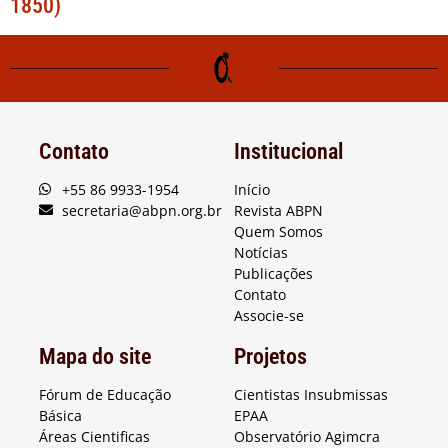
1850)
Contato
Institucional
+55 86 9933-1954
Início
secretaria@abpn.org.br
Revista ABPN
Quem Somos
Notícias
Publicações
Contato
Associe-se
Mapa do site
Projetos
Fórum de Educação
Cientistas Insubmissas
Básica
EPAA
Áreas Cientificas
Observatório Agimcra