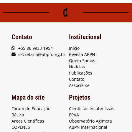
Contato
Institucional
+55 86 9933-1954
Início
secretaria@abpn.org.br
Revista ABPN
Quem Somos
Notícias
Publicações
Contato
Associe-se
Mapa do site
Projetos
Fórum de Educação
Cientistas Insubmissas
Básica
EPAA
Áreas Cientificas
Observatório Agimcra
COPENES
ABPN Internacional