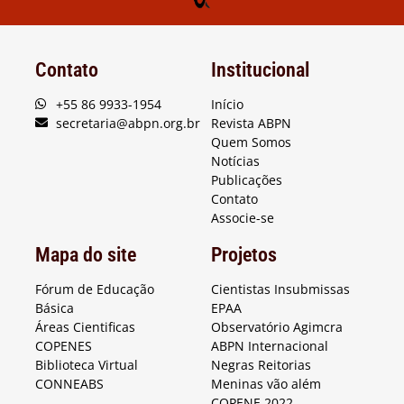
Contato
Institucional
+55 86 9933-1954
Início
secretaria@abpn.org.br
Revista ABPN
Quem Somos
Notícias
Publicações
Contato
Associe-se
Mapa do site
Projetos
Fórum de Educação
Cientistas Insubmissas
Básica
EPAA
Áreas Cientificas
Observatório Agimcra
COPENES
ABPN Internacional
Biblioteca Virtual
Negras Reitorias
CONNEABS
Meninas vão além
COPENE 2022