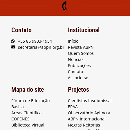
Contato
Institucional
+55 86 9933-1954
Início
secretaria@abpn.org.br
Revista ABPN
Quem Somos
Notícias
Publicações
Contato
Associe-se
Mapa do site
Projetos
Fórum de Educação
Cientistas Insubmissas
Básica
EPAA
Áreas Cientificas
Observatório Agimcra
COPENES
ABPN Internacional
Biblioteca Virtual
Negras Reitorias