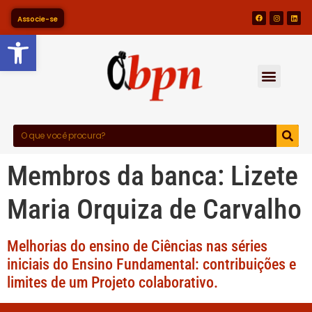
Associe-se
Barra de Ferramentas Abert
Membros da banca:
Lizete
Maria Orquiza de Carvalho
Melhorias do ensino de Ciências nas séries
iniciais do Ensino Fundamental: contribuições e
limites de um Projeto colaborativo.