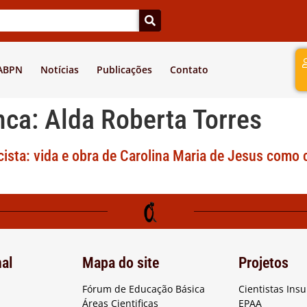
a
 ABPN
Notícias
Publicações
Contato
nca:
Alda Roberta Torres
cista: vida e obra de Carolina Maria de Jesus como 
nal
Mapa do site
Projetos
Fórum de Educação Básica
Cientistas Ins
Áreas Cientificas
EPAA