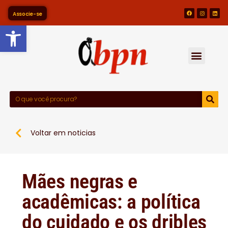
Associe-se
Barra de Ferramentas Abert
Voltar em noticias
Mães negras e
acadêmicas: a política
do cuidado e os dribles