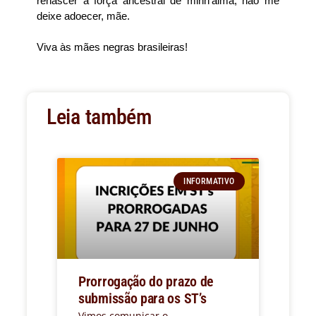
renascer a força ancestral de minh’alma, não me
deixe adoecer, mãe.
Viva às mães negras brasileiras!
Leia também
INFORMATIVO
Prorrogação do prazo de
submissão para os ST’s
Vimos comunicar o