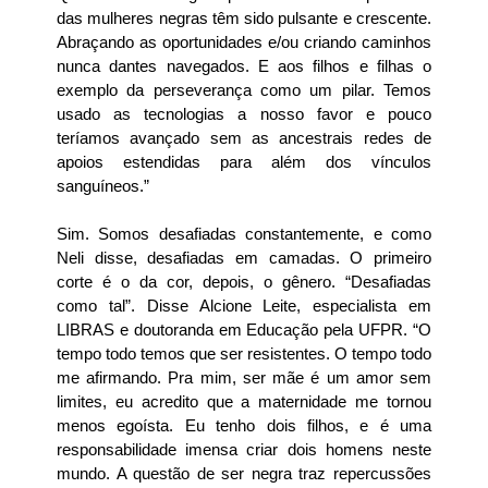
das mulheres negras têm sido pulsante e crescente.
Abraçando as oportunidades e/ou criando caminhos
nunca dantes navegados. E aos filhos e filhas o
exemplo da perseverança como um pilar. Temos
usado as tecnologias a nosso favor e pouco
teríamos avançado sem as ancestrais redes de
apoios estendidas para além dos vínculos
sanguíneos.”
Sim. Somos desafiadas constantemente, e como
Neli disse, desafiadas em camadas. O primeiro
corte é o da cor, depois, o gênero. “Desafiadas
como tal”. Disse Alcione Leite, especialista em
LIBRAS e doutoranda em Educação pela UFPR. “O
tempo todo temos que ser resistentes. O tempo todo
me afirmando. Pra mim, ser mãe é um amor sem
limites, eu acredito que a maternidade me tornou
menos egoísta. Eu tenho dois filhos, e é uma
responsabilidade imensa criar dois homens neste
mundo. A questão de ser negra traz repercussões