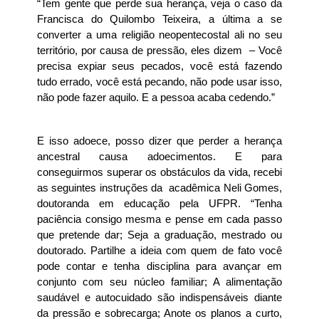
“Tem gente que perde sua herança, veja o caso da
Francisca do Quilombo Teixeira, a última a se
converter a uma religião neopentecostal ali no seu
território, por causa de pressão, eles dizem – Você
precisa expiar seus pecados, você está fazendo
tudo errado, você está pecando, não pode usar isso,
não pode fazer aquilo. E a pessoa acaba cedendo.”
E isso adoece, posso dizer que perder a herança
ancestral causa adoecimentos. E para
conseguirmos superar os obstáculos da vida, recebi
as seguintes instruções da acadêmica Neli Gomes,
doutoranda em educação pela UFPR. “Tenha
paciência consigo mesma e pense em cada passo
que pretende dar; Seja a graduação, mestrado ou
doutorado. Partilhe a ideia com quem de fato você
pode contar e tenha disciplina para avançar em
conjunto com seu núcleo familiar; A alimentação
saudável e autocuidado são indispensáveis diante
da pressão e sobrecarga; Anote os planos a curto,