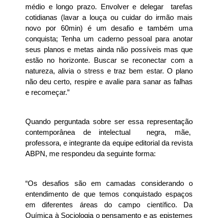
médio e longo prazo. Envolver e delegar tarefas
cotidianas (lavar a louça ou cuidar do irmão mais
novo por 60min) é um desafio e também uma
conquista; Tenha um caderno pessoal para anotar
seus planos e metas ainda não possíveis mas que
estão no horizonte. Buscar se reconectar com a
natureza, alivia o stress e traz bem estar. O plano
não deu certo, respire e avalie para sanar as falhas
e recomeçar.”
Quando perguntada sobre ser essa representação
contemporânea de intelectual negra, mãe,
professora, e integrante da equipe editorial da revista
ABPN, me respondeu da seguinte forma:
“Os desafios são em camadas considerando o
entendimento de que temos conquistado espaços
em diferentes áreas do campo científico. Da
Química à Sociologia o pensamento e as epistemes