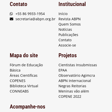
Contato
Institucional
+55 86 9933-1954
Início
secretaria@abpn.org.br
Revista ABPN
Quem Somos
Notícias
Publicações
Contato
Associe-se
Mapa do site
Projetos
Fórum de Educação
Cientistas Insubmissas
Básica
EPAA
Áreas Cientificas
Observatório Agimcra
COPENES
ABPN Internacional
Biblioteca Virtual
Negras Reitorias
CONNEABS
Meninas vão além
COPENE 2022
Acompanhe-nos