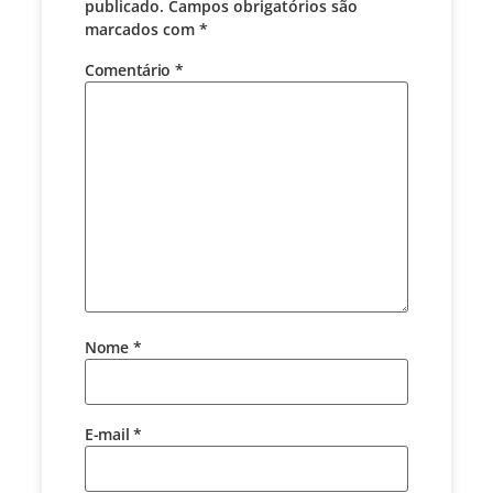
publicado.
Campos obrigatórios são
marcados com
*
Comentário
*
Nome
*
E-mail
*