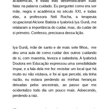
acadêmicas, e todas elas desembocaram suas
falas na palavra cuidado. Eu perguntei como era ser
mãe, negra e acadêmica no século XXI, e todas
elas, a professora Neli Rocha, a terapeuta
ocupacional Alcione Batista e Iyalorixá Iya Gunã, me
relataram a importância do cuidar, mas, do cuidar de
si primeiro. Confesso, precisava dessa lição.
Iya Gunã, mãe de santo e de mais sete filhos, me
deu uma aula de como cuidar dos outros cuidando
de si, com maestria, leveza e sabedoria. A Iyalorixá
Doutora em Educação expressou uma sensibilidade
ímpar, e a fala dela me fez revisitar um local que há
muito eu não visitava, e foi aí que percebi, ela tinha
razão, eu estava perdendo as minhas heranças
deixadas pelos ancestrais, ao passo que me
ocidentalizo todo dia um pouco mais. Adoecendo,
perdendo a raiz.