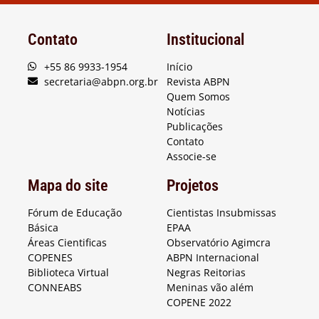
Contato
Institucional
+55 86 9933-1954
Início
secretaria@abpn.org.br
Revista ABPN
Quem Somos
Notícias
Publicações
Contato
Associe-se
Mapa do site
Projetos
Fórum de Educação
Cientistas Insubmissas
Básica
EPAA
Áreas Cientificas
Observatório Agimcra
COPENES
ABPN Internacional
Biblioteca Virtual
Negras Reitorias
CONNEABS
Meninas vão além
COPENE 2022