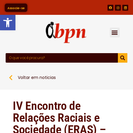
Associe-se
Barra de Ferramentas Abert
Voltar em noticias
IV Encontro de
Relações Raciais e
Sociedade (ERAS) –