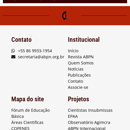
Contato
Institucional
+55 86 9933-1954
Início
secretaria@abpn.org.br
Revista ABPN
Quem Somos
Notícias
Publicações
Contato
Associe-se
Mapa do site
Projetos
Fórum de Educação
Cientistas Insubmissas
Básica
EPAA
Áreas Cientificas
Observatório Agimcra
COPENES
ABPN Internacional