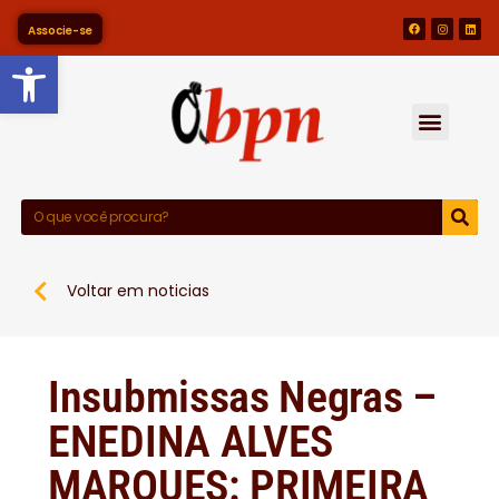
Associe-se
Barra de Ferramentas Abert
Voltar em noticias
Insubmissas Negras –
ENEDINA ALVES
MARQUES: PRIMEIRA