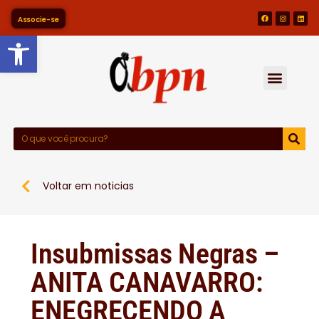
Associe-se
Barra de Ferramentas Abert
Voltar em noticias
Insubmissas Negras –
ANITA CANAVARRO:
ENEGRECENDO A