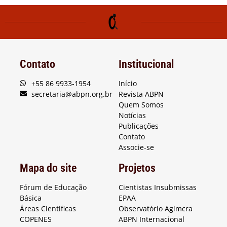
Contato
Institucional
+55 86 9933-1954
Início
secretaria@abpn.org.br
Revista ABPN
Quem Somos
Notícias
Publicações
Contato
Associe-se
Mapa do site
Projetos
Fórum de Educação
Cientistas Insubmissas
Básica
EPAA
Áreas Cientificas
Observatório Agimcra
COPENES
ABPN Internacional