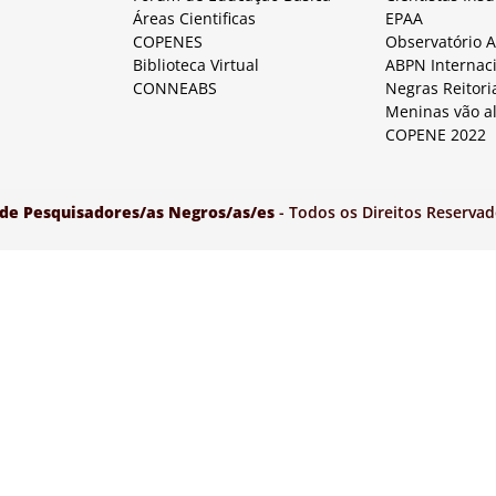
Áreas Cientificas
EPAA
COPENES
Observatório 
Biblioteca Virtual
ABPN Internac
CONNEABS
Negras Reitori
Meninas vão a
COPENE 2022
 de Pesquisadores/as Negros/as/es
- Todos os Direitos Reservad