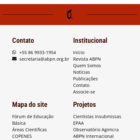
Contato
Institucional
+55 86 9933-1954
Início
secretaria@abpn.org.br
Revista ABPN
Quem Somos
Notícias
Publicações
Contato
Associe-se
Mapa do site
Projetos
Fórum de Educação
Cientistas Insubmissas
Básica
EPAA
Áreas Cientificas
Observatório Agimcra
COPENES
ABPN Internacional