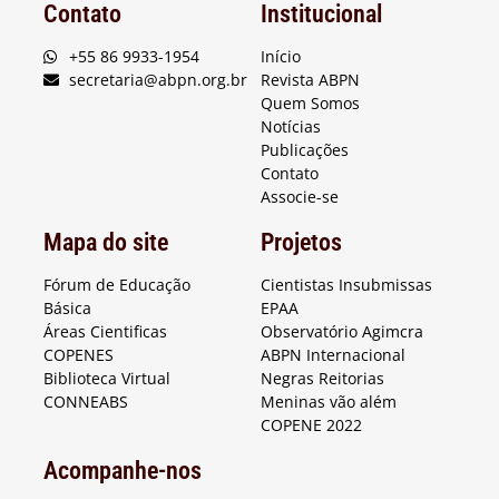
Contato
Institucional
+55 86 9933-1954
Início
secretaria@abpn.org.br
Revista ABPN
Quem Somos
Notícias
Publicações
Contato
Associe-se
Mapa do site
Projetos
Fórum de Educação
Cientistas Insubmissas
Básica
EPAA
Áreas Cientificas
Observatório Agimcra
COPENES
ABPN Internacional
Biblioteca Virtual
Negras Reitorias
CONNEABS
Meninas vão além
COPENE 2022
Acompanhe-nos