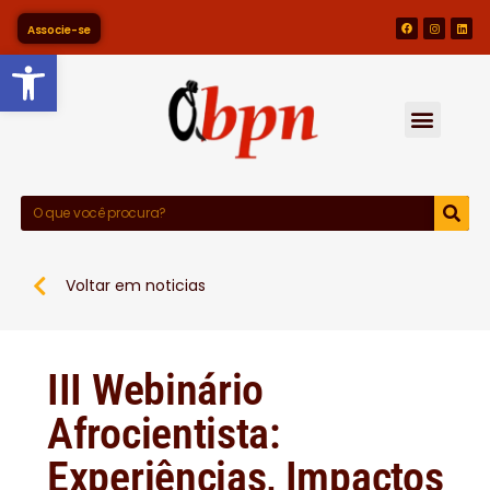
Associe-se
Barra de Ferramentas Abert
Voltar em noticias
III Webinário
Afrocientista:
Experiências, Impactos