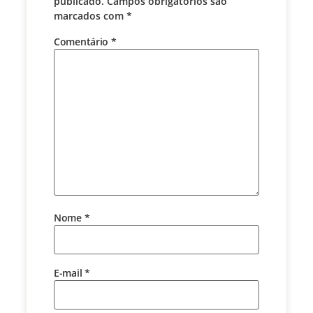
publicado.
Campos obrigatórios são
marcados com
*
Comentário
*
Nome
*
E-mail
*