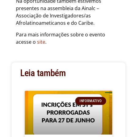
Na oportunidade também estivemos
presentes na assembleia da Ainalc –
Associação de Investigadores/as
Afrolatinoameticanos e do Caribe.
Para mais informações sobre o evento
acesse o
site
.
Leia também
INFORMATIVO