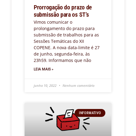
Prorrogação do prazo de
submissão para os ST’s
Vimos comunicar o
prolongamento do prazo para
submissão de trabalhos para as
Sessões Temáticas do XII
COPENE. A nova data-limite é 27
de junho, segunda-feira, às
23h59. Informamos que não
LEIA MAIS »
junho 10, 2022
Nenhum comentário
INFORMATIVO