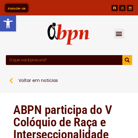
Associe-se
Barra de Ferramentas Abert
Voltar em noticias
ABPN participa do V
Colóquio de Raça e
Interseccionalidade