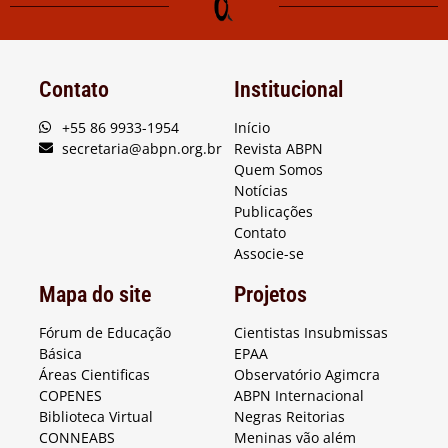
Contato
Institucional
+55 86 9933-1954
Início
secretaria@abpn.org.br
Revista ABPN
Quem Somos
Notícias
Publicações
Contato
Associe-se
Mapa do site
Projetos
Fórum de Educação
Cientistas Insubmissas
Básica
EPAA
Áreas Cientificas
Observatório Agimcra
COPENES
ABPN Internacional
Biblioteca Virtual
Negras Reitorias
CONNEABS
Meninas vão além