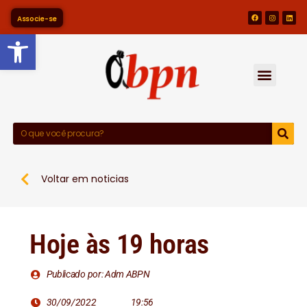
Associe-se
Barra de Ferramentas Abert
Voltar em noticias
Hoje às 19 horas
Publicado por: Adm ABPN
30/09/2022
19:56