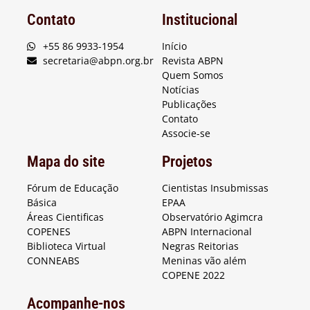
Contato
Institucional
+55 86 9933-1954
Início
secretaria@abpn.org.br
Revista ABPN
Quem Somos
Notícias
Publicações
Contato
Associe-se
Mapa do site
Projetos
Fórum de Educação
Cientistas Insubmissas
Básica
EPAA
Áreas Cientificas
Observatório Agimcra
COPENES
ABPN Internacional
Biblioteca Virtual
Negras Reitorias
CONNEABS
Meninas vão além
COPENE 2022
Acompanhe-nos