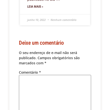
LEIA MAIS »
junho 10, 2022
Nenhum comentário
Deixe um comentário
O seu endereço de e-mail não será
publicado.
Campos obrigatórios são
marcados com
*
Comentário
*