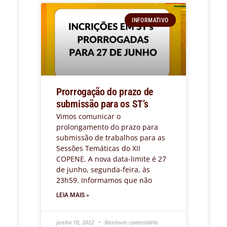
INFORMATIVO
Prorrogação do prazo de
submissão para os ST’s
Vimos comunicar o
prolongamento do prazo para
submissão de trabalhos para as
Sessões Temáticas do XII
COPENE. A nova data-limite é 27
de junho, segunda-feira, às
23h59. Informamos que não
LEIA MAIS »
junho 10, 2022
Nenhum comentário