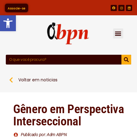
Associe-se
Barra de Ferramentas Abert
Voltar em noticias
Gênero em Perspectiva
Interseccional
Publicado por: Adm ABPN